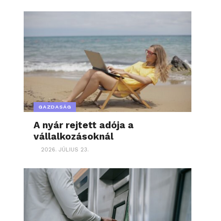
GAZDASÁG
A nyár rejtett adója a
vállalkozásoknál
2026. JÚLIUS 23.