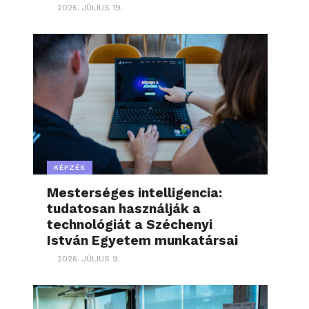
2026. JÚLIUS 19.
KÉPZÉS
Mesterséges intelligencia:
tudatosan használják a
technológiát a Széchenyi
István Egyetem munkatársai
2026. JÚLIUS 9.