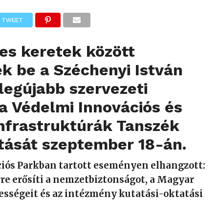
TWEET
es keretek között
ék be a Széchenyi István
legújabb szervezeti
a Védelmi Innovációs és
Infrastruktúrák Tanszék
tását szeptember 18-án.
ciós Parkban tartott eseményen elhangzott:
re erősíti a nemzetbiztonságot, a Magyar
sségeit és az intézmény kutatási-oktatási