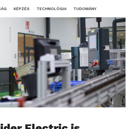
SÁG
KÉPZÉS
TECHNOLÓGIA
TUDOMÁNY
der Electric is