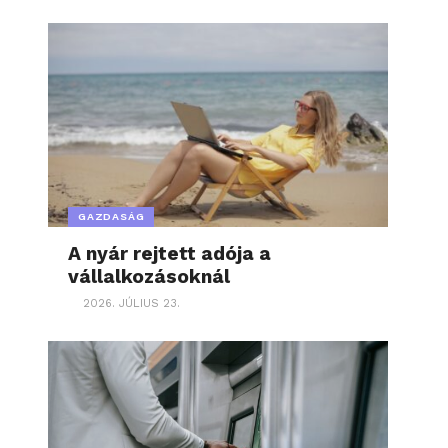
GAZDASÁG
A nyár rejtett adója a
vállalkozásoknál
2026. JÚLIUS 23.