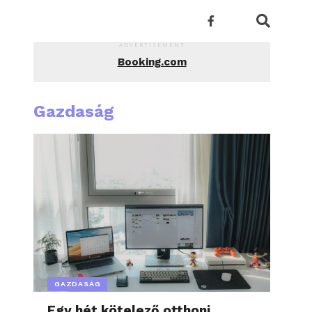
ADVERTISEMENT
Booking.com
Gazdaság
GAZDASÁG
Egy hét kötelező otthoni