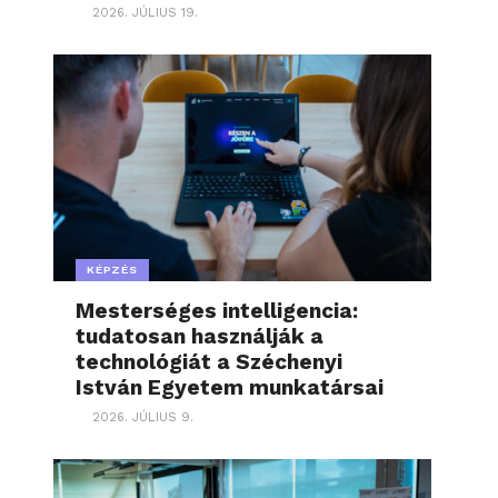
2026. JÚLIUS 19.
KÉPZÉS
Mesterséges intelligencia:
tudatosan használják a
technológiát a Széchenyi
István Egyetem munkatársai
2026. JÚLIUS 9.