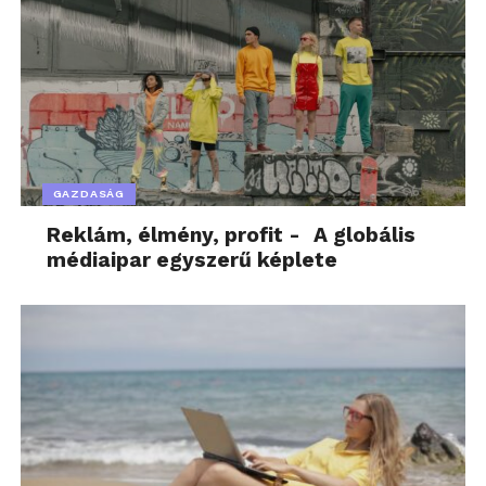
GAZDASÁG
Reklám, élmény, profit - A globális
médiaipar egyszerű képlete