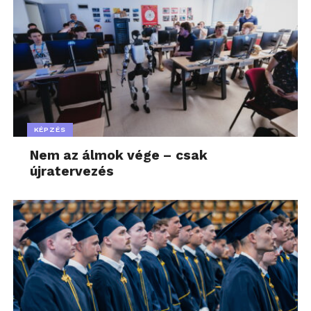
KÉPZÉS
Nem az álmok vége – csak
újratervezés