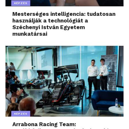
KÉPZÉS
Mesterséges intelligencia: tudatosan
használják a technológiát a
Széchenyi István Egyetem
munkatársai
KÉPZÉS
Arrabona Racing Team: