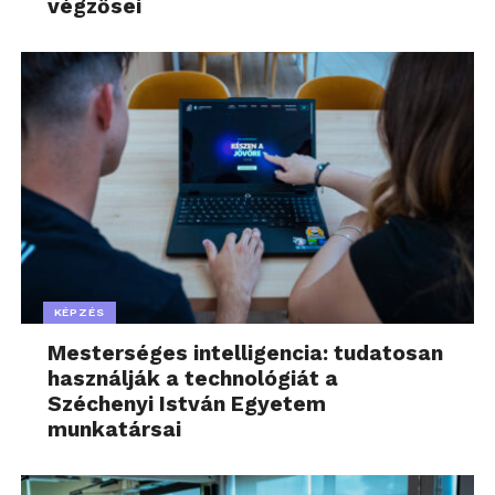
végzősei
KÉPZÉS
Mesterséges intelligencia: tudatosan
használják a technológiát a
Széchenyi István Egyetem
munkatársai