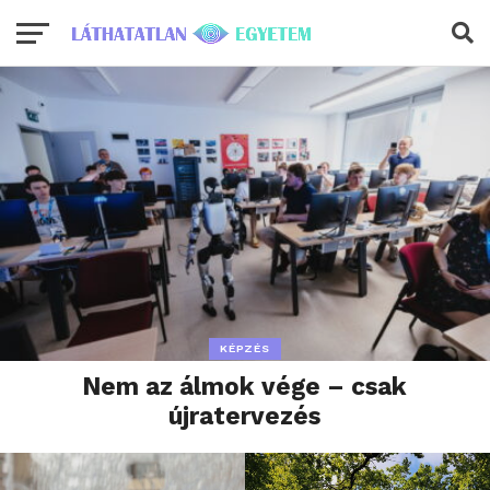
KÉPZÉS
Nem az álmok vége – csak
újratervezés