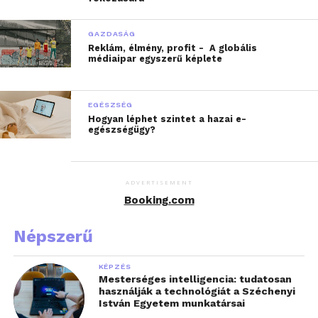
GAZDASÁG
Reklám, élmény, profit - A globális
médiaipar egyszerű képlete
EGÉSZSÉG
Hogyan léphet szintet a hazai e-
egészségügy?
ADVERTISEMENT
Booking.com
Népszerű
KÉPZÉS
Mesterséges intelligencia: tudatosan
használják a technológiát a Széchenyi
István Egyetem munkatársai