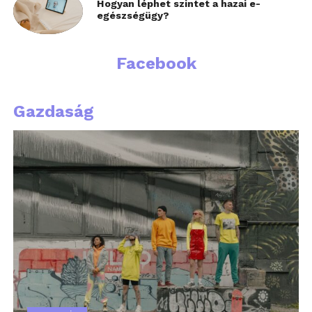
Hogyan léphet szintet a hazai e-
egészségügy?
Facebook
Gazdaság