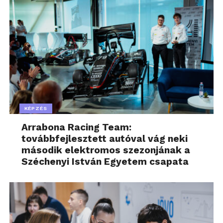
KÉPZÉS
Arrabona Racing Team:
továbbfejlesztett autóval vág neki
második elektromos szezonjának a
Széchenyi István Egyetem csapata