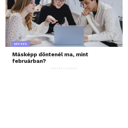
KÉPZÉS
Másképp döntenél ma, mint
februárban?
ADVERTISEMENT