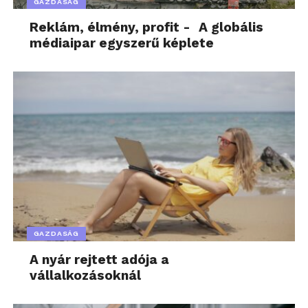
GAZDASÁG
Reklám, élmény, profit - A globális
médiaipar egyszerű képlete
GAZDASÁG
A nyár rejtett adója a
vállalkozásoknál