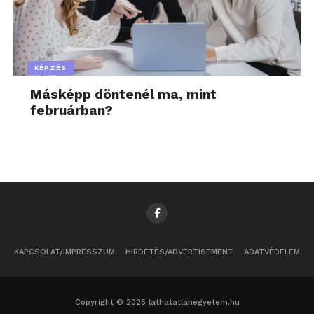
KÉPZÉS
Másképp döntenél ma, mint
februárban?
KAPCSOLAT/IMPRESSZUM
HIRDETÉS/ADVERTISEMENT
ADATVÉDELEM
Copyright © 2025 lathatatlanegyetem.hu