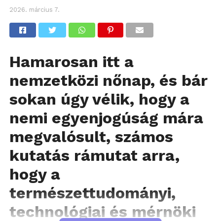
2026. március 7.
Hamarosan itt a
nemzetközi nőnap, és bár
sokan úgy vélik, hogy a
nemi egyenjogúság mára
megvalósult, számos
kutatás rámutat arra,
hogy a
természettudományi,
technológiai és mérnöki