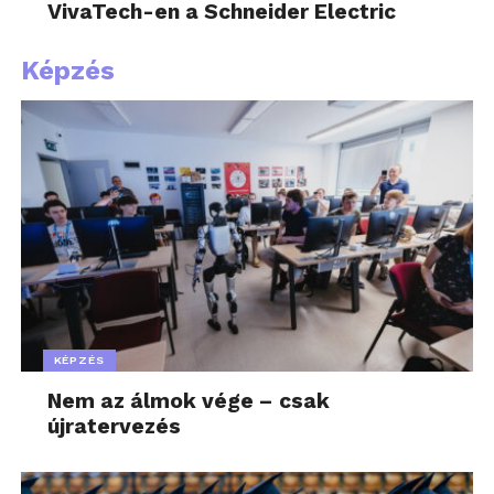
VivaTech-en a Schneider Electric
Képzés
KÉPZÉS
Nem az álmok vége – csak
újratervezés