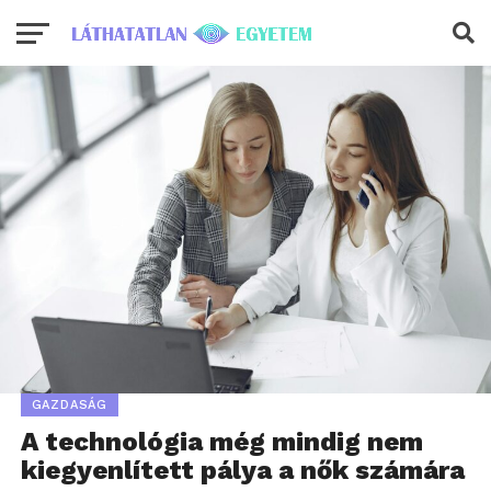
GAZDASÁG
A technológia még mindig nem
kiegyenlített pálya a nők számára