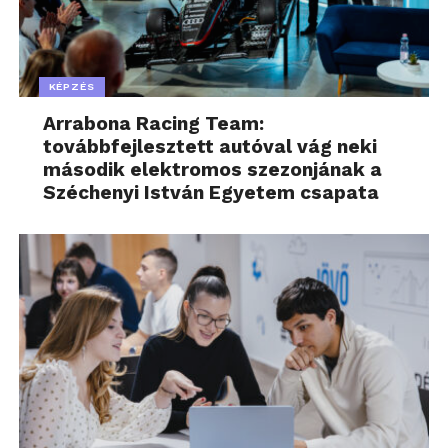
KÉPZÉS
Arrabona Racing Team:
továbbfejlesztett autóval vág neki
második elektromos szezonjának a
Széchenyi István Egyetem csapata