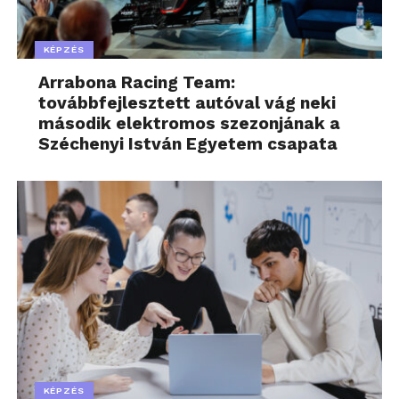
KÉPZÉS
Arrabona Racing Team:
továbbfejlesztett autóval vág neki
második elektromos szezonjának a
Széchenyi István Egyetem csapata
KÉPZÉS