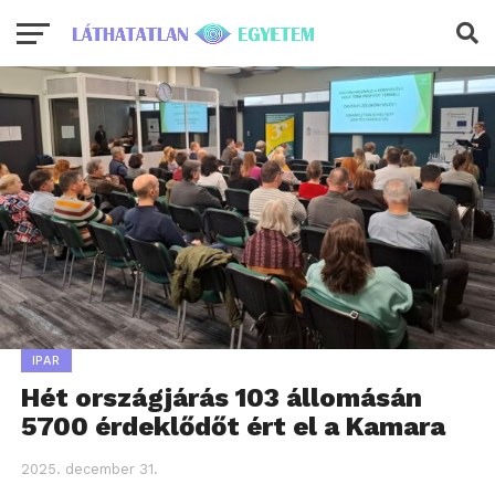
IPAR
Hét országjárás 103 állomásán
5700 érdeklődőt ért el a Kamara
2025. december 31.