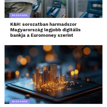
GAZDASÁG
K&H: sorozatban harmadszor
Magyarország legjobb digitális
bankja a Euromoney szerint
GAZDASÁG