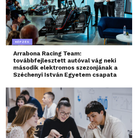
KÉPZÉS
Arrabona Racing Team:
továbbfejlesztett autóval vág neki
második elektromos szezonjának a
Széchenyi István Egyetem csapata