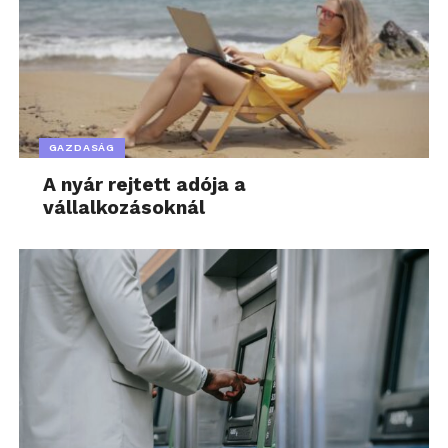
GAZDASÁG
A nyár rejtett adója a
vállalkozásoknál