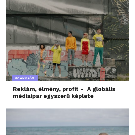
GAZDASÁG
Reklám, élmény, profit - A globális
médiaipar egyszerű képlete