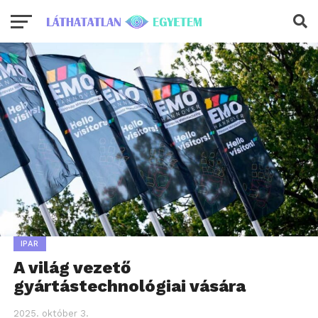
IPAR
A világ vezető
gyártástechnológiai vására
2025. október 3.