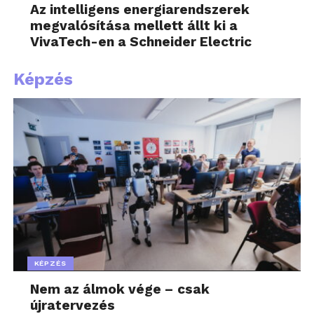
Az intelligens energiarendszerek
megvalósítása mellett állt ki a
VivaTech-en a Schneider Electric
Képzés
KÉPZÉS
Nem az álmok vége – csak
újratervezés