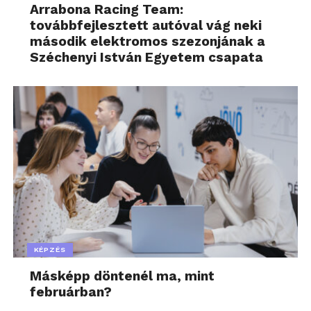
Arrabona Racing Team:
továbbfejlesztett autóval vág neki
második elektromos szezonjának a
Széchenyi István Egyetem csapata
KÉPZÉS
Másképp döntenél ma, mint
februárban?