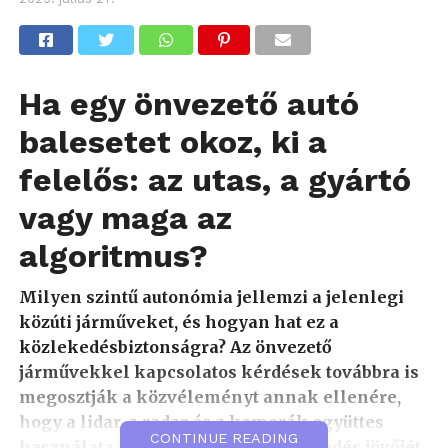
Ha egy önvezető autó
balesetet okoz, ki a
felelős: az utas, a gyártó
vagy maga az
algoritmus?
Milyen szintű autonómia jellemzi a jelenlegi
közúti járműveket, és hogyan hat ez a
közlekedésbiztonságra? Az önvezető
járművekkel kapcsolatos kérdések továbbra is
megosztják a közvéleményt annak ellenére,
hogy a lidar, a radar és a kamerák együttes
CONTINUE READING
használata a balesetmentes közlekedés jövőjét