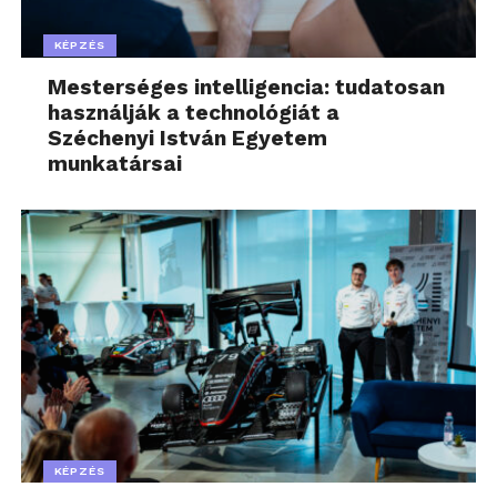
KÉPZÉS
Mesterséges intelligencia: tudatosan
használják a technológiát a
Széchenyi István Egyetem
munkatársai
KÉPZÉS