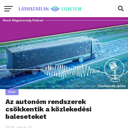
IPAR
Az autonóm rendszerek
csökkentik a közlekedési
baleseteket
2025. július 27.