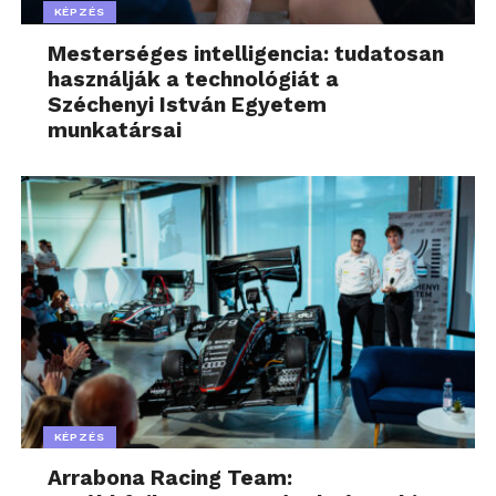
KÉPZÉS
Mesterséges intelligencia: tudatosan
használják a technológiát a
Széchenyi István Egyetem
munkatársai
KÉPZÉS
Arrabona Racing Team: