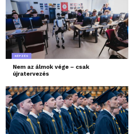
KÉPZÉS
Nem az álmok vége – csak
újratervezés