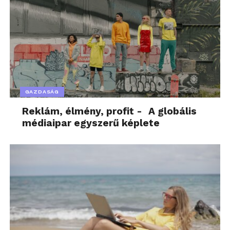
GAZDASÁG
Reklám, élmény, profit - A globális
médiaipar egyszerű képlete