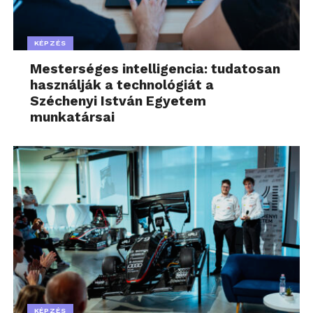
KÉPZÉS
Mesterséges intelligencia: tudatosan
használják a technológiát a
Széchenyi István Egyetem
munkatársai
KÉPZÉS