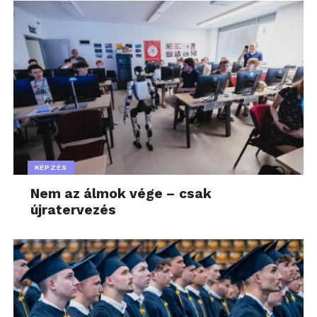
KÉPZÉS
Nem az álmok vége – csak
újratervezés