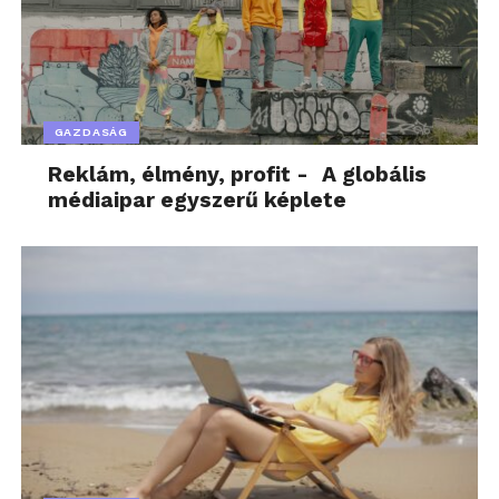
GAZDASÁG
Reklám, élmény, profit - A globális
médiaipar egyszerű képlete