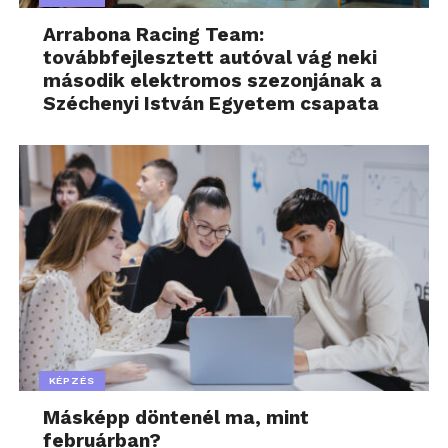
Arrabona Racing Team:
továbbfejlesztett autóval vág neki
második elektromos szezonjának a
Széchenyi István Egyetem csapata
KÉPZÉS
Másképp döntenél ma, mint
februárban?