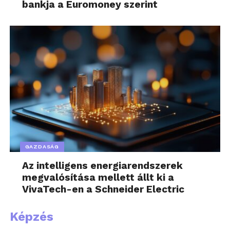
bankja a Euromoney szerint
GAZDASÁG
Az intelligens energiarendszerek
megvalósítása mellett állt ki a
VivaTech-en a Schneider Electric
Képzés