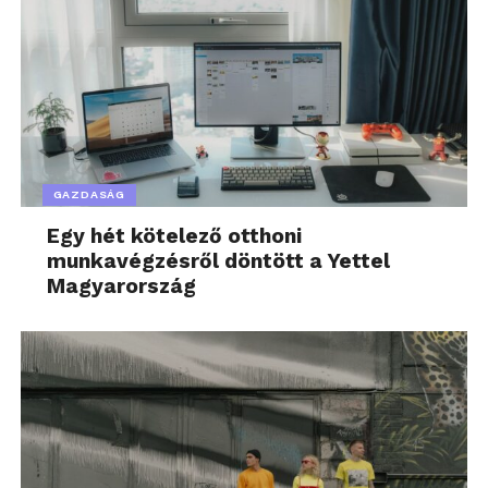
GAZDASÁG
Egy hét kötelező otthoni
munkavégzésről döntött a Yettel
Magyarország