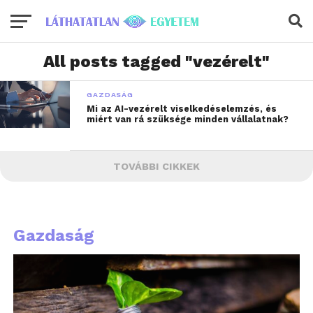
All posts tagged "vezérelt"
GAZDASÁG
Mi az AI-vezérelt viselkedéselemzés, és
miért van rá szüksége minden vállalatnak?
TOVÁBBI CIKKEK
Gazdaság