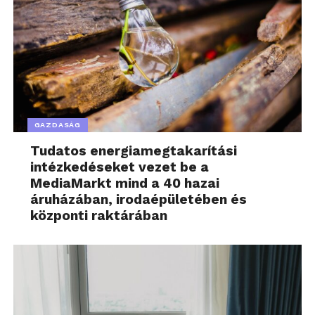
GAZDASÁG
Tudatos energiamegtakarítási
intézkedéseket vezet be a
MediaMarkt mind a 40 hazai
áruházában, irodaépületében és
központi raktárában