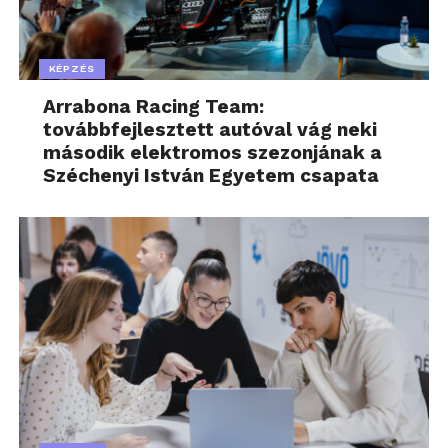
KÉPZÉS
Arrabona Racing Team:
továbbfejlesztett autóval vág neki
második elektromos szezonjának a
Széchenyi István Egyetem csapata