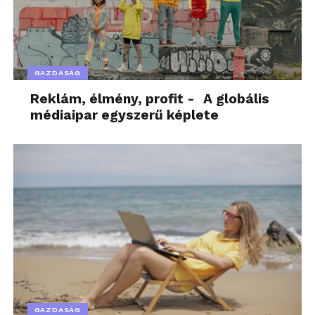
GAZDASÁG
Reklám, élmény, profit - A globális
médiaipar egyszerű képlete
GAZDASÁG