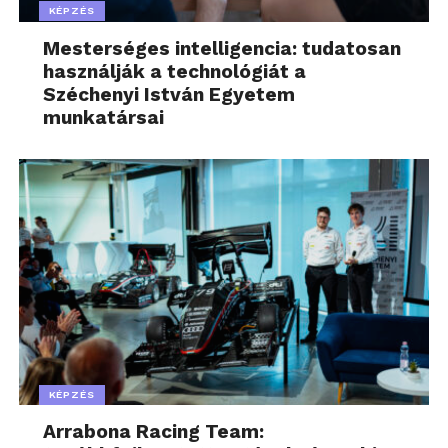
KÉPZÉS
Mesterséges intelligencia: tudatosan
használják a technológiát a
Széchenyi István Egyetem
munkatársai
KÉPZÉS
Arrabona Racing Team: