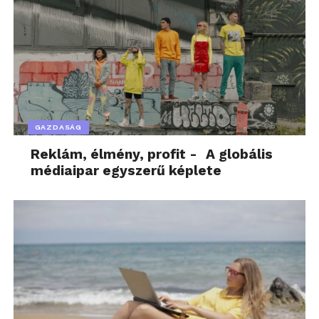
GAZDASÁG
Reklám, élmény, profit - A globális
médiaipar egyszerű képlete