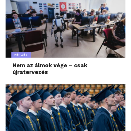
KÉPZÉS
Nem az álmok vége – csak
újratervezés