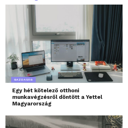
GAZDASÁG
Egy hét kötelező otthoni
munkavégzésről döntött a Yettel
Magyarország