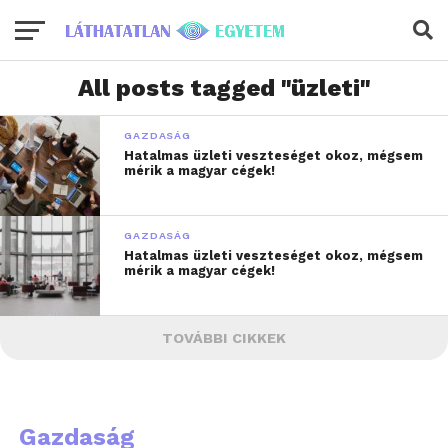
All posts tagged "üzleti"
GAZDASÁG
Hatalmas üzleti veszteséget okoz, mégsem
mérik a magyar cégek!
GAZDASÁG
Hatalmas üzleti veszteséget okoz, mégsem
mérik a magyar cégek!
TOVÁBBI CIKKEK
Gazdaság