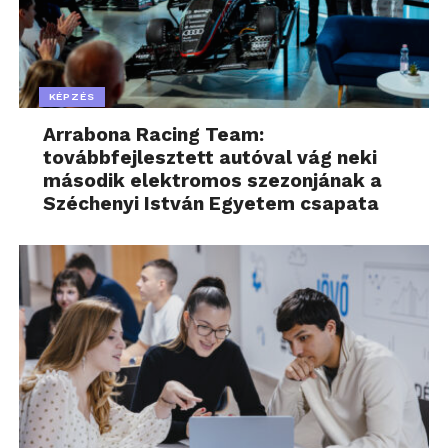
KÉPZÉS
Arrabona Racing Team:
továbbfejlesztett autóval vág neki
második elektromos szezonjának a
Széchenyi István Egyetem csapata