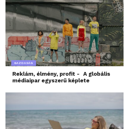
GAZDASÁG
Reklám, élmény, profit - A globális
médiaipar egyszerű képlete