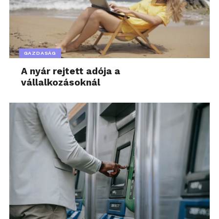
GAZDASÁG
A nyár rejtett adója a
vállalkozásoknál