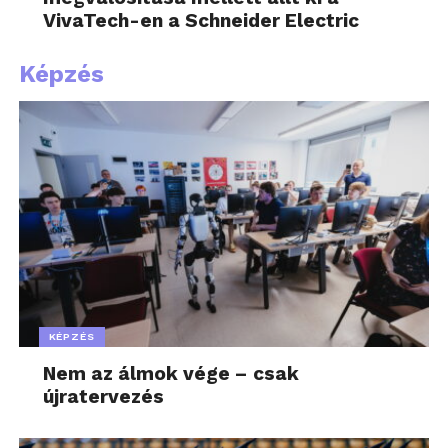
VivaTech-en a Schneider Electric
Képzés
KÉPZÉS
Nem az álmok vége – csak
újratervezés