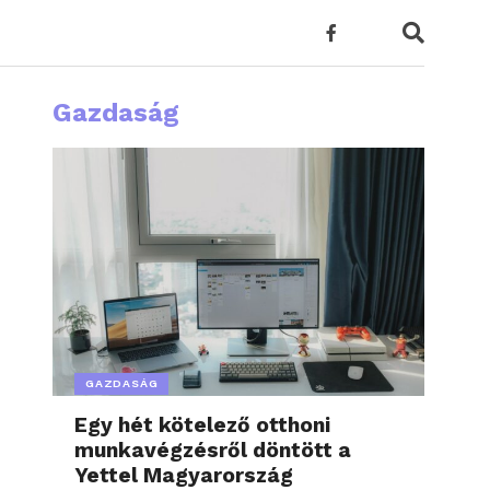
Gazdaság
GAZDASÁG
Egy hét kötelező otthoni
munkavégzésről döntött a
Yettel Magyarország