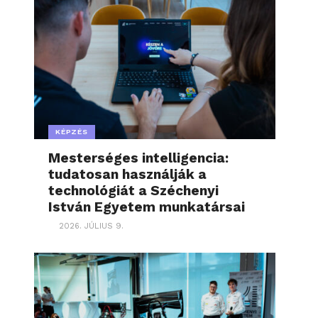
KÉPZÉS
Mesterséges intelligencia:
tudatosan használják a
technológiát a Széchenyi
István Egyetem munkatársai
2026. JÚLIUS 9.