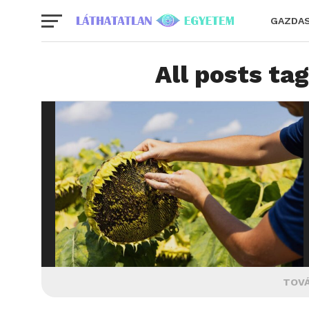
GAZDA
All posts ta
TOVÁ