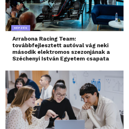
KÉPZÉS
Arrabona Racing Team:
továbbfejlesztett autóval vág neki
második elektromos szezonjának a
Széchenyi István Egyetem csapata