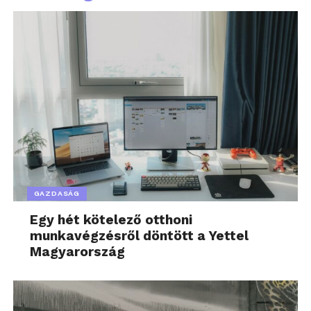
GAZDASÁG
Egy hét kötelező otthoni
munkavégzésről döntött a Yettel
Magyarország