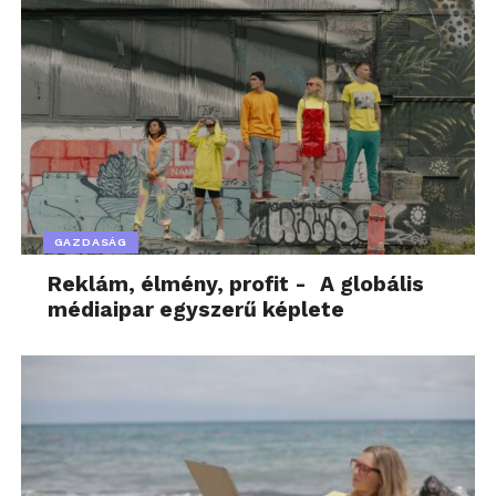
GAZDASÁG
Reklám, élmény, profit - A globális
médiaipar egyszerű képlete