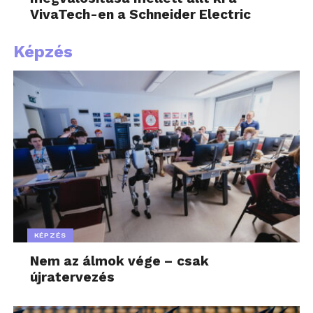
VivaTech-en a Schneider Electric
Képzés
KÉPZÉS
Nem az álmok vége – csak
újratervezés