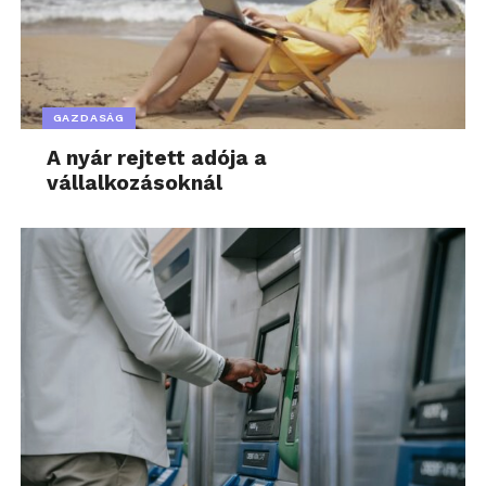
GAZDASÁG
A nyár rejtett adója a
vállalkozásoknál