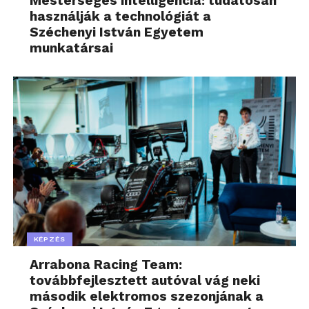
Mesterséges intelligencia: tudatosan
használják a technológiát a
Széchenyi István Egyetem
munkatársai
KÉPZÉS
Arrabona Racing Team:
továbbfejlesztett autóval vág neki
második elektromos szezonjának a