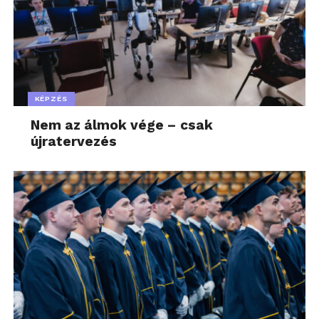
KÉPZÉS
Nem az álmok vége – csak
újratervezés