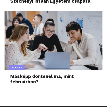
Széchenyi István Egyetem csapata
KÉPZÉS
Másképp döntenél ma, mint
februárban?