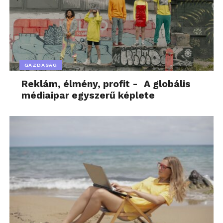
GAZDASÁG
Reklám, élmény, profit - A globális
médiaipar egyszerű képlete