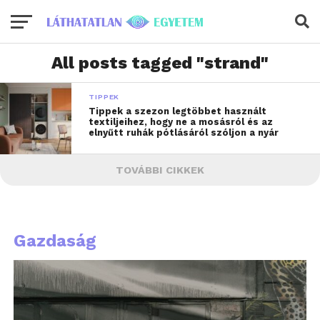
All posts tagged "strand"
TIPPEK
Tippek a szezon legtöbbet használt
textiljeihez, hogy ne a mosásról és az
elnyűtt ruhák pótlásáról szóljon a nyár
TOVÁBBI CIKKEK
Gazdaság