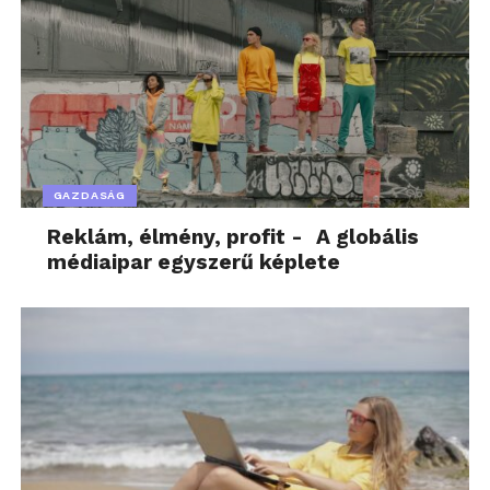
GAZDASÁG
Reklám, élmény, profit - A globális
médiaipar egyszerű képlete