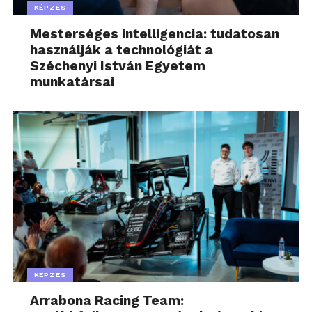
KÉPZÉS
Mesterséges intelligencia: tudatosan
használják a technológiát a
Széchenyi István Egyetem
munkatársai
KÉPZÉS
Arrabona Racing Team: