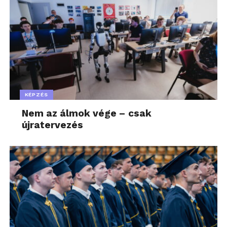
KÉPZÉS
Nem az álmok vége – csak
újratervezés