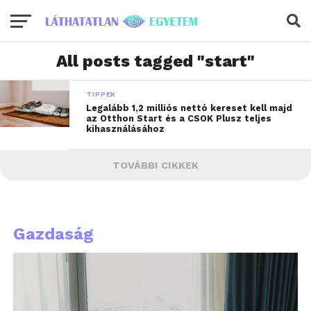
All posts tagged "start"
TIPPEK
Legalább 1,2 milliós nettó kereset kell majd
az Otthon Start és a CSOK Plusz teljes
kihasználásához
TOVÁBBI CIKKEK
Gazdaság