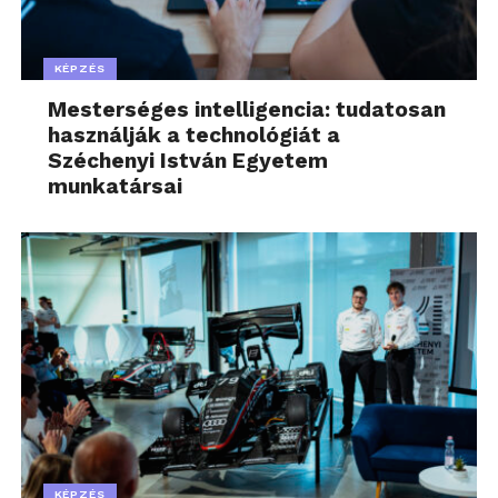
KÉPZÉS
Mesterséges intelligencia: tudatosan
használják a technológiát a
Széchenyi István Egyetem
munkatársai
KÉPZÉS