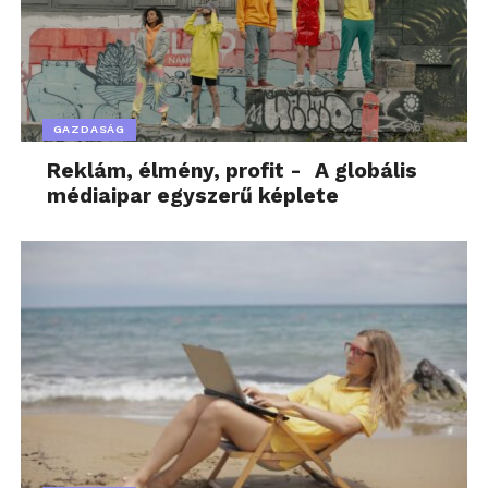
GAZDASÁG
Reklám, élmény, profit - A globális
médiaipar egyszerű képlete