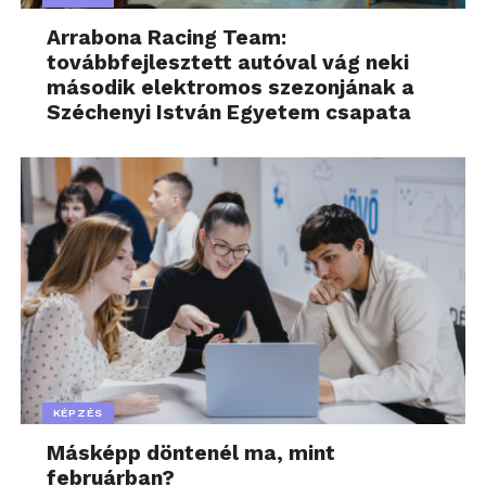
Arrabona Racing Team:
továbbfejlesztett autóval vág neki
második elektromos szezonjának a
Széchenyi István Egyetem csapata
KÉPZÉS
Másképp döntenél ma, mint
februárban?