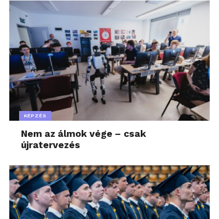
KÉPZÉS
Nem az álmok vége – csak
újratervezés