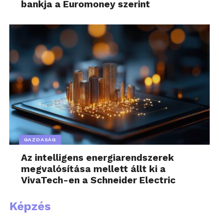
bankja a Euromoney szerint
GAZDASÁG
Az intelligens energiarendszerek
megvalósítása mellett állt ki a
VivaTech-en a Schneider Electric
Képzés