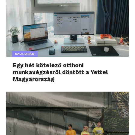
GAZDASÁG
Egy hét kötelező otthoni
munkavégzésről döntött a Yettel
Magyarország