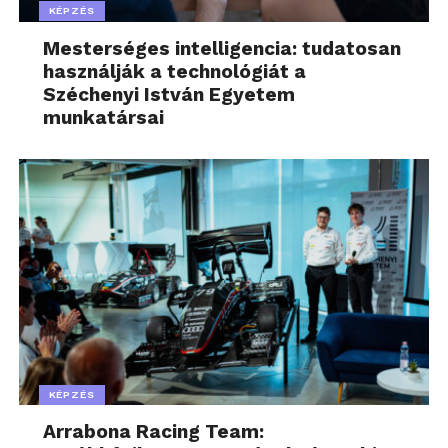
KÉPZÉS
Mesterséges intelligencia: tudatosan
használják a technológiát a
Széchenyi István Egyetem
munkatársai
KÉPZÉS
Arrabona Racing Team: