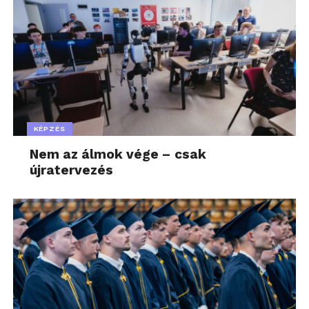
KÉPZÉS
Nem az álmok vége – csak
újratervezés