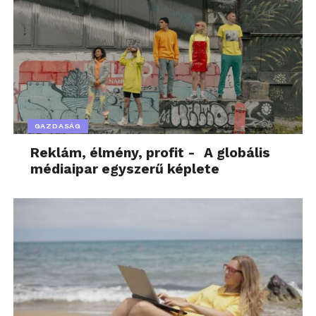
GAZDASÁG
Reklám, élmény, profit - A globális
médiaipar egyszerű képlete