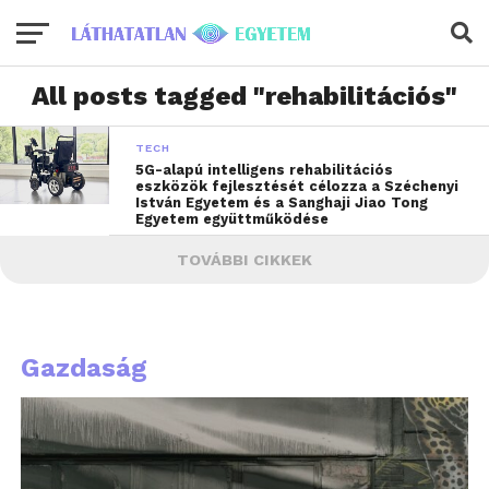
All posts tagged "rehabilitációs"
TECH
5G-alapú intelligens rehabilitációs
eszközök fejlesztését célozza a Széchenyi
István Egyetem és a Sanghaji Jiao Tong
Egyetem együttműködése
TOVÁBBI CIKKEK
Gazdaság