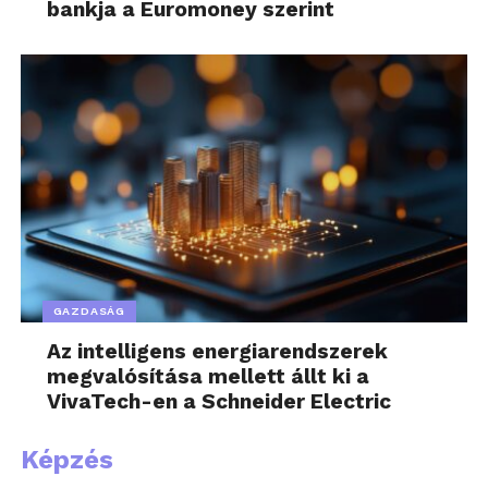
bankja a Euromoney szerint
GAZDASÁG
Az intelligens energiarendszerek
megvalósítása mellett állt ki a
VivaTech-en a Schneider Electric
Képzés