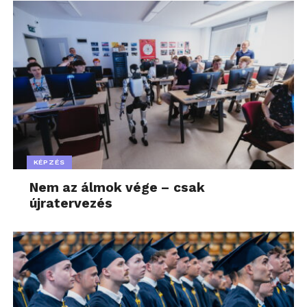
KÉPZÉS
Nem az álmok vége – csak
újratervezés