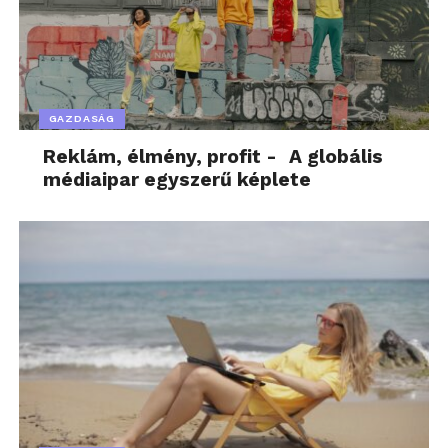
GAZDASÁG
Reklám, élmény, profit - A globális
médiaipar egyszerű képlete