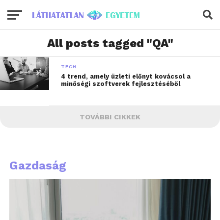
All posts tagged "QA"
TECH
4 trend, amely üzleti előnyt kovácsol a
minőségi szoftverek fejlesztéséből
TOVÁBBI CIKKEK
Gazdaság