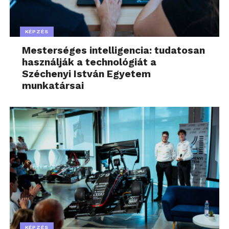
KÉPZÉS
Mesterséges intelligencia: tudatosan
használják a technológiát a
Széchenyi István Egyetem
munkatársai
KÉPZÉS