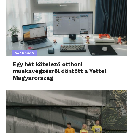
GAZDASÁG
Egy hét kötelező otthoni
munkavégzésről döntött a Yettel
Magyarország