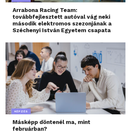
Arrabona Racing Team:
továbbfejlesztett autóval vág neki
második elektromos szezonjának a
Széchenyi István Egyetem csapata
KÉPZÉS
Másképp döntenél ma, mint
februárban?