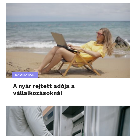
GAZDASÁG
A nyár rejtett adója a
vállalkozásoknál