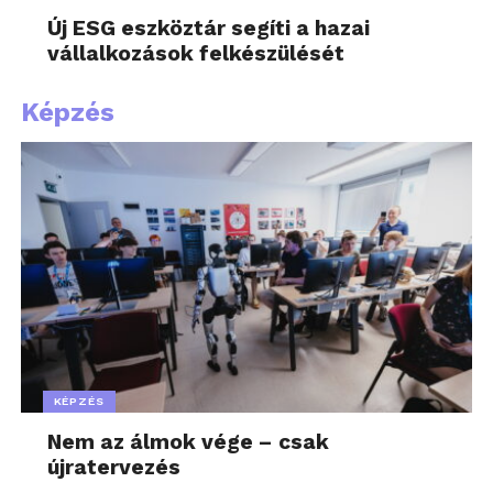
Új ESG eszköztár segíti a hazai
vállalkozások felkészülését
Képzés
KÉPZÉS
Nem az álmok vége – csak
újratervezés