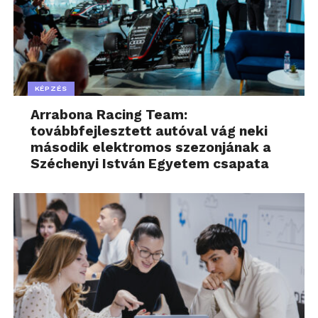
KÉPZÉS
Arrabona Racing Team:
továbbfejlesztett autóval vág neki
második elektromos szezonjának a
Széchenyi István Egyetem csapata