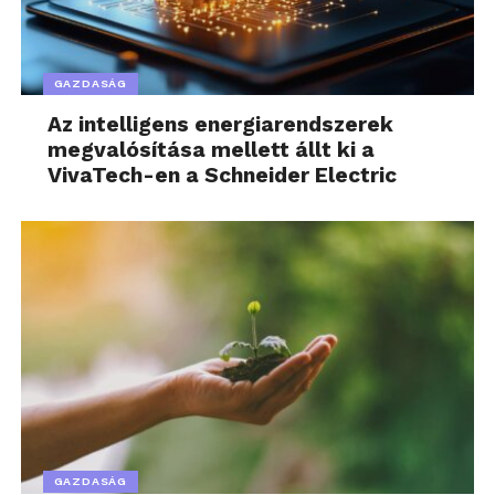
GAZDASÁG
Az intelligens energiarendszerek
megvalósítása mellett állt ki a
VivaTech-en a Schneider Electric
GAZDASÁG