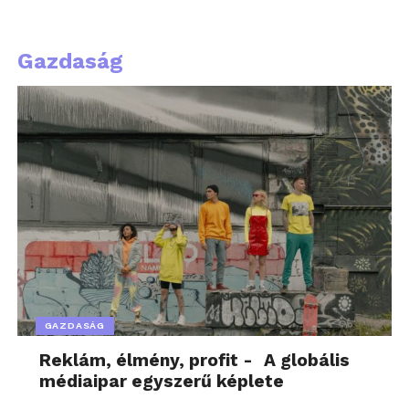
Gazdaság
GAZDASÁG
Reklám, élmény, profit - A globális
médiaipar egyszerű képlete