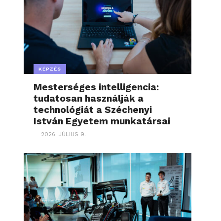
KÉPZÉS
Mesterséges intelligencia:
tudatosan használják a
technológiát a Széchenyi
István Egyetem munkatársai
2026. JÚLIUS 9.