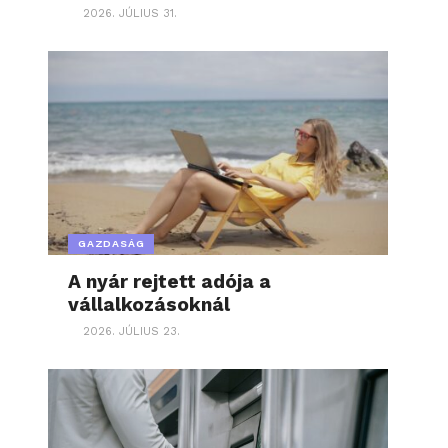
2026. JÚLIUS 31.
GAZDASÁG
A nyár rejtett adója a
vállalkozásoknál
2026. JÚLIUS 23.