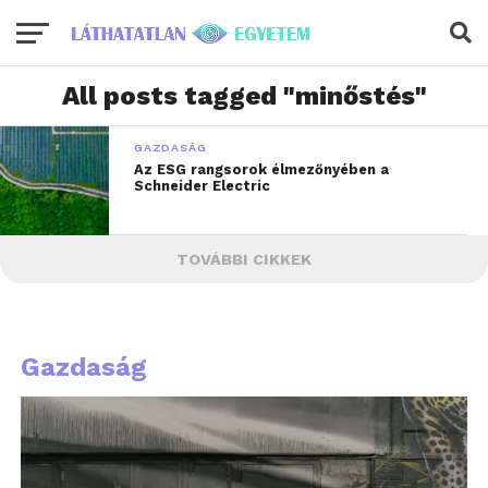
All posts tagged "minőstés"
GAZDASÁG
Az ESG rangsorok élmezőnyében a
Schneider Electric
TOVÁBBI CIKKEK
Gazdaság