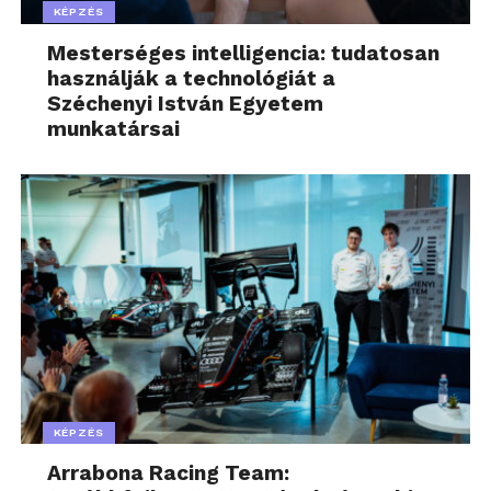
KÉPZÉS
Mesterséges intelligencia: tudatosan
használják a technológiát a
Széchenyi István Egyetem
munkatársai
KÉPZÉS
Arrabona Racing Team: