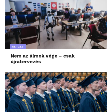
KÉPZÉS
Nem az álmok vége – csak
újratervezés