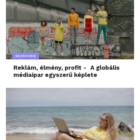
GAZDASÁG
Reklám, élmény, profit - A globális
médiaipar egyszerű képlete