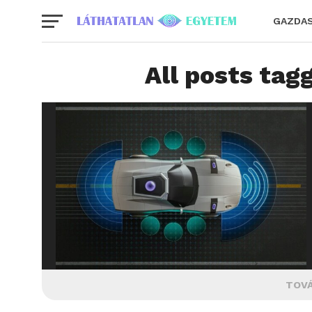
GAZDA
All posts tag
TOVÁ