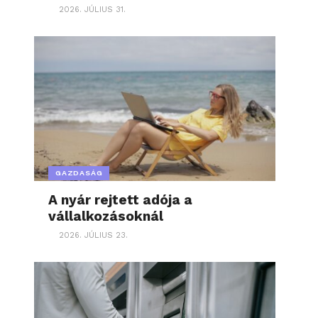
2026. JÚLIUS 31.
GAZDASÁG
A nyár rejtett adója a
vállalkozásoknál
2026. JÚLIUS 23.