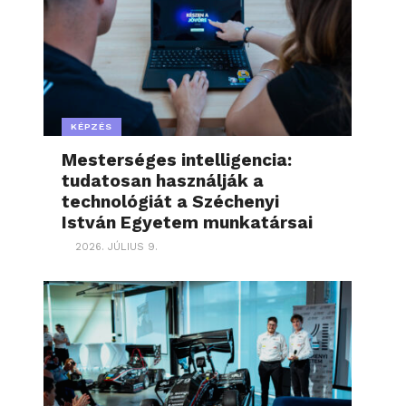
KÉPZÉS
Mesterséges intelligencia:
tudatosan használják a
technológiát a Széchenyi
István Egyetem munkatársai
2026. JÚLIUS 9.