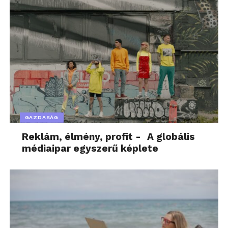
GAZDASÁG
Reklám, élmény, profit - A globális
médiaipar egyszerű képlete