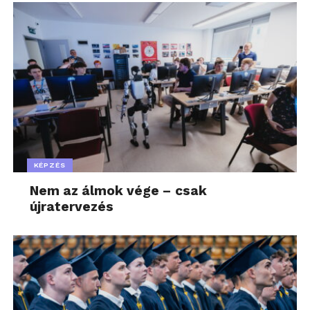
KÉPZÉS
Nem az álmok vége – csak
újratervezés