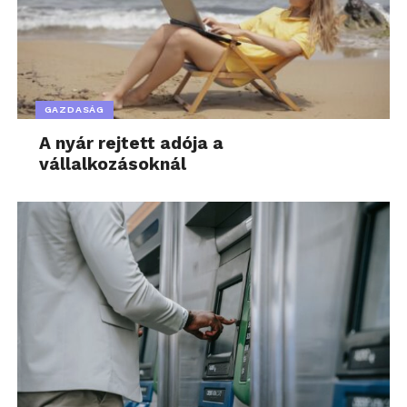
GAZDASÁG
A nyár rejtett adója a
vállalkozásoknál