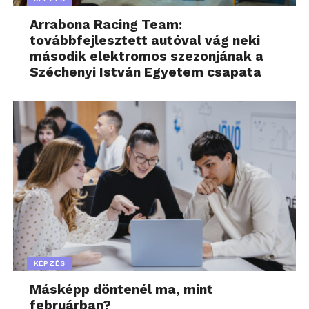
Arrabona Racing Team:
továbbfejlesztett autóval vág neki
második elektromos szezonjának a
Széchenyi István Egyetem csapata
KÉPZÉS
Másképp döntenél ma, mint
februárban?