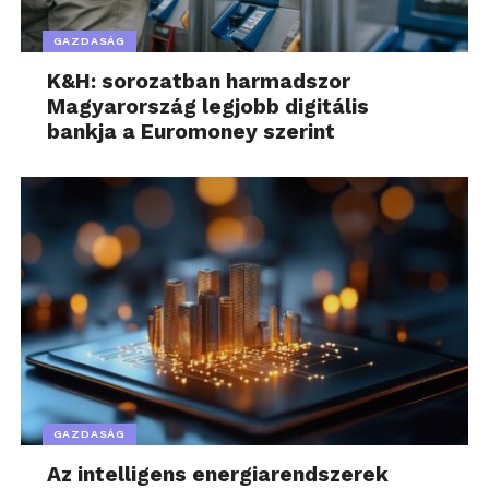
GAZDASÁG
K&H: sorozatban harmadszor
Magyarország legjobb digitális
bankja a Euromoney szerint
GAZDASÁG
Az intelligens energiarendszerek