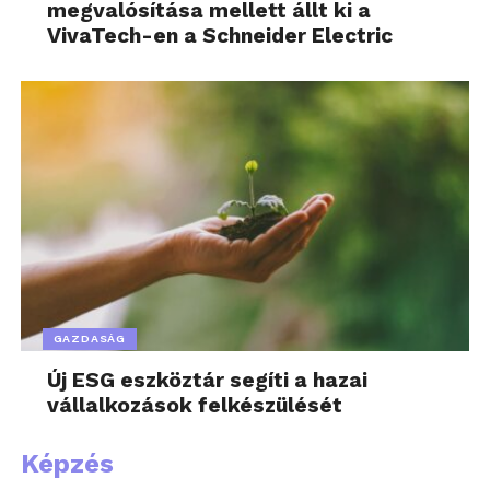
megvalósítása mellett állt ki a
VivaTech-en a Schneider Electric
GAZDASÁG
Új ESG eszköztár segíti a hazai
vállalkozások felkészülését
Képzés