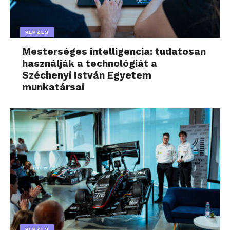
KÉPZÉS
Mesterséges intelligencia: tudatosan
használják a technológiát a
Széchenyi István Egyetem
munkatársai
KÉPZÉS