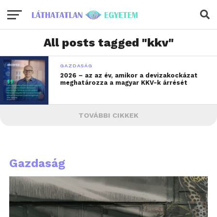
All posts tagged "kkv"
GAZDASÁG
2026 – az az év, amikor a devizakockázat
meghatározza a magyar KKV-k árrését
TOVÁBBI CIKKEK
Gazdaság