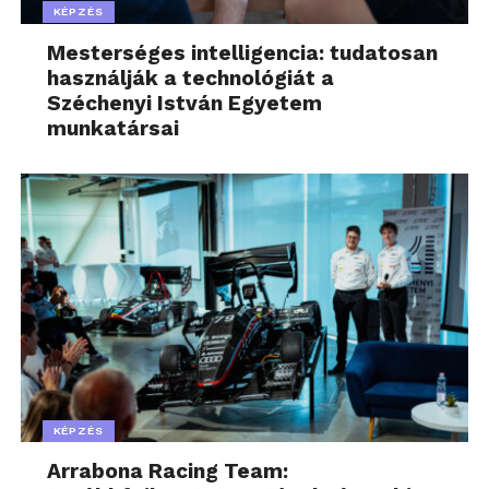
KÉPZÉS
Mesterséges intelligencia: tudatosan
használják a technológiát a
Széchenyi István Egyetem
munkatársai
KÉPZÉS
Arrabona Racing Team: