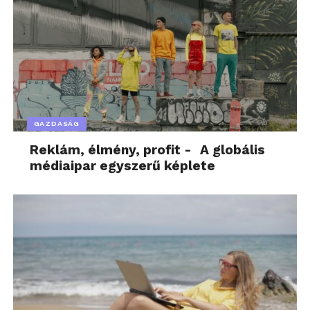
GAZDASÁG
Reklám, élmény, profit - A globális
médiaipar egyszerű képlete