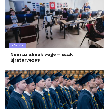
KÉPZÉS
Nem az álmok vége – csak
újratervezés