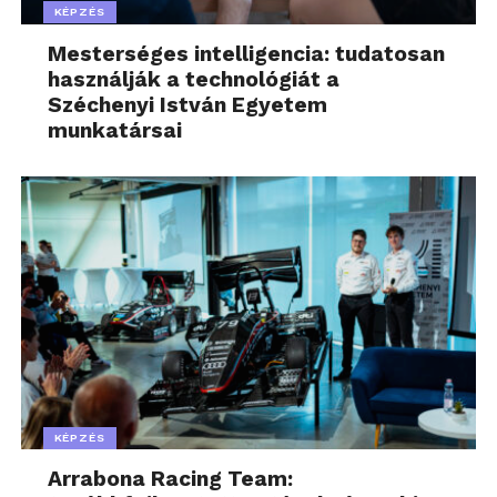
KÉPZÉS
Mesterséges intelligencia: tudatosan
használják a technológiát a
Széchenyi István Egyetem
munkatársai
KÉPZÉS
Arrabona Racing Team: