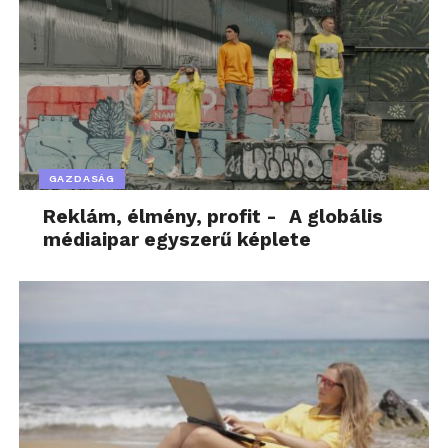
GAZDASÁG
Reklám, élmény, profit - A globális
médiaipar egyszerű képlete