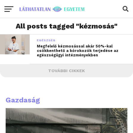
All posts tagged "kézmosás"
EGÉSZSÉG
Megfelelő kézmosással akár 50%-kal
csökkenthető a kórokozók terjedése az
egészségügyi intézményekben
TOVÁBBI CIKKEK
Gazdaság