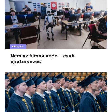
KÉPZÉS
Nem az álmok vége – csak
újratervezés