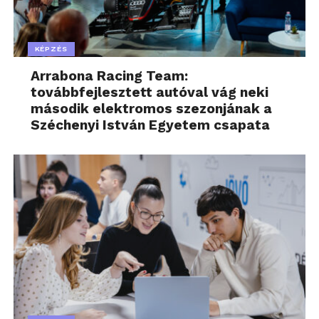
KÉPZÉS
Arrabona Racing Team:
továbbfejlesztett autóval vág neki
második elektromos szezonjának a
Széchenyi István Egyetem csapata