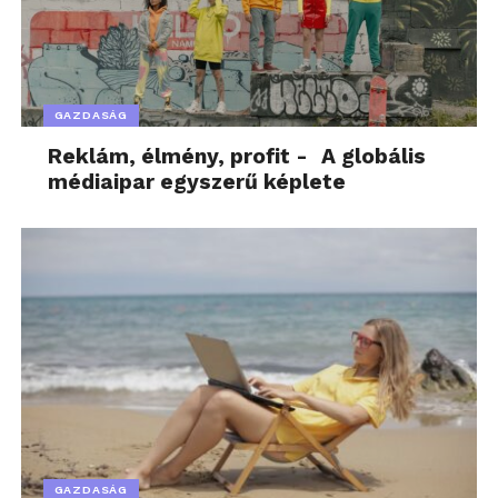
GAZDASÁG
Reklám, élmény, profit - A globális
médiaipar egyszerű képlete
GAZDASÁG