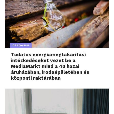
GAZDASÁG
Tudatos energiamegtakarítási
intézkedéseket vezet be a
MediaMarkt mind a 40 hazai
áruházában, irodaépületében és
központi raktárában