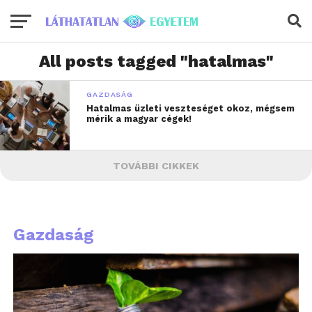
All posts tagged "hatalmas"
GAZDASÁG
Hatalmas üzleti veszteséget okoz, mégsem
mérik a magyar cégek!
TOVÁBBI CIKKEK
Gazdaság