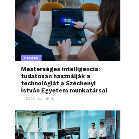
KÉPZÉS
Mesterséges intelligencia:
tudatosan használják a
technológiát a Széchenyi
István Egyetem munkatársai
2026. JÚLIUS 9.