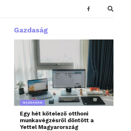
Gazdaság
GAZDASÁG
Egy hét kötelező otthoni
munkavégzésről döntött a
Yettel Magyarország