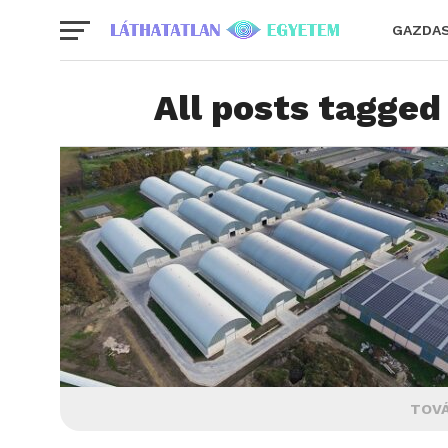
GAZDA
All posts tagged
TOVÁ