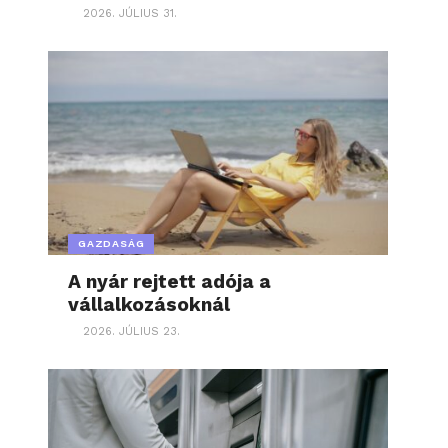
2026. JÚLIUS 31.
GAZDASÁG
A nyár rejtett adója a
vállalkozásoknál
2026. JÚLIUS 23.