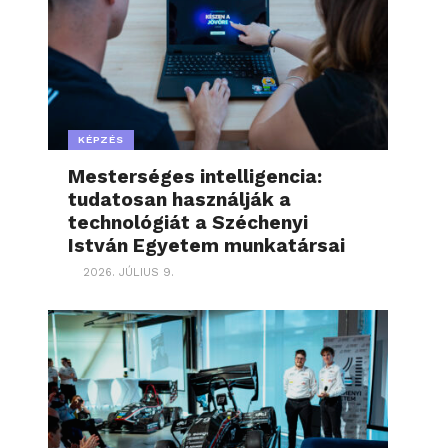
KÉPZÉS
Mesterséges intelligencia:
tudatosan használják a
technológiát a Széchenyi
István Egyetem munkatársai
2026. JÚLIUS 9.