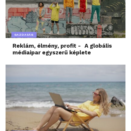
GAZDASÁG
Reklám, élmény, profit - A globális
médiaipar egyszerű képlete