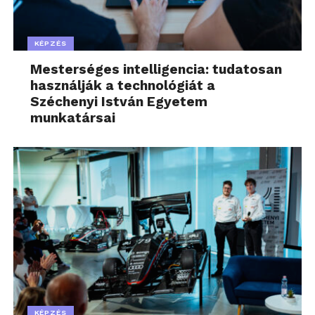
KÉPZÉS
Mesterséges intelligencia: tudatosan
használják a technológiát a
Széchenyi István Egyetem
munkatársai
KÉPZÉS