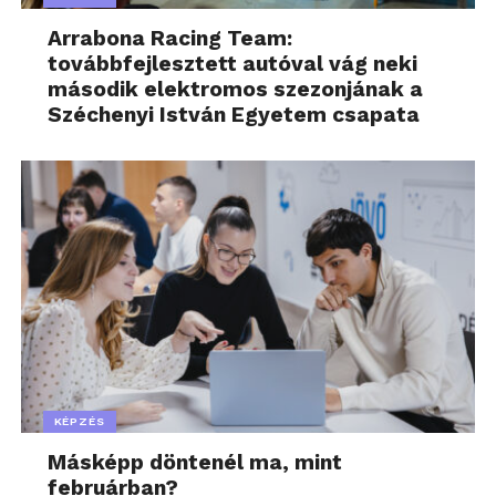
Arrabona Racing Team:
továbbfejlesztett autóval vág neki
második elektromos szezonjának a
Széchenyi István Egyetem csapata
KÉPZÉS
Másképp döntenél ma, mint
februárban?