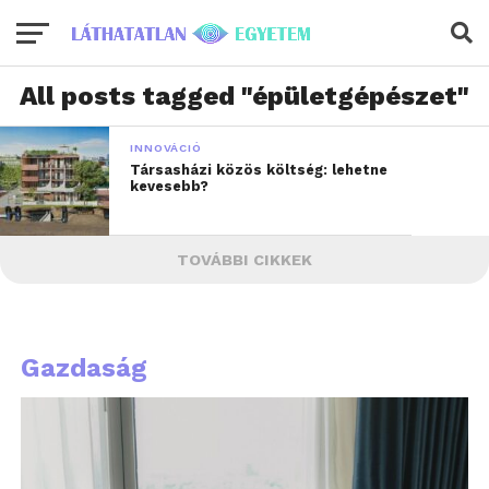
All posts tagged "épületgépészet"
INNOVÁCIÓ
Társasházi közös költség: lehetne
kevesebb?
TOVÁBBI CIKKEK
Gazdaság