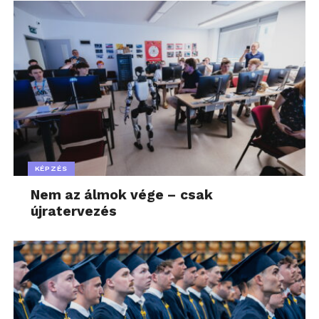
KÉPZÉS
Nem az álmok vége – csak
újratervezés