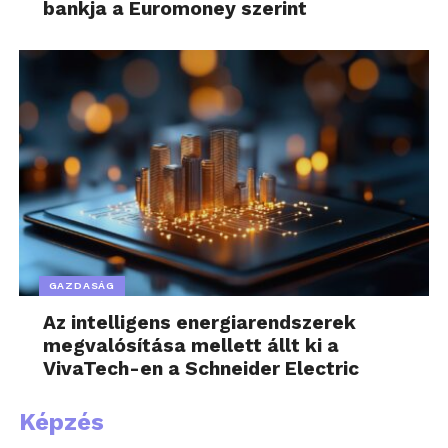
bankja a Euromoney szerint
GAZDASÁG
Az intelligens energiarendszerek
megvalósítása mellett állt ki a
VivaTech-en a Schneider Electric
Képzés