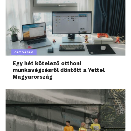
GAZDASÁG
Egy hét kötelező otthoni
munkavégzésről döntött a Yettel
Magyarország