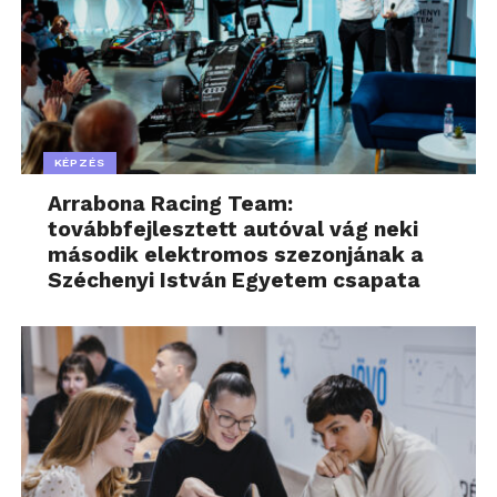
KÉPZÉS
Arrabona Racing Team:
továbbfejlesztett autóval vág neki
második elektromos szezonjának a
Széchenyi István Egyetem csapata