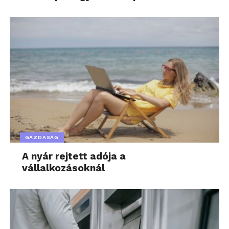
GAZDASÁG
A nyár rejtett adója a
vállalkozásoknál