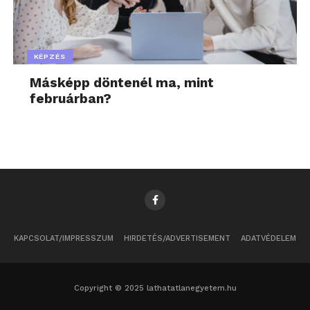
KÉPZÉS
Másképp döntenél ma, mint
februárban?
KAPCSOLAT/IMPRESSZUM
HIRDETÉS/ADVERTISEMENT
ADATVÉDELEM
Copyright © 2025 lathatatlanegyetem.hu