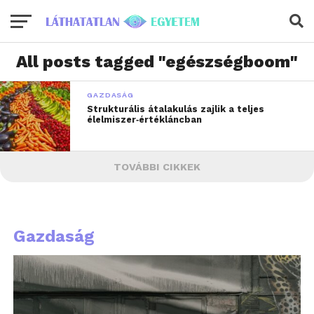
All posts tagged "egészségboom"
GAZDASÁG
Strukturális átalakulás zajlik a teljes
élelmiszer‑értékláncban
TOVÁBBI CIKKEK
Gazdaság