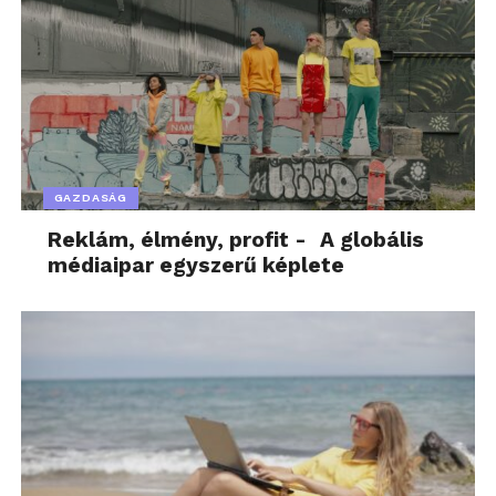
GAZDASÁG
Reklám, élmény, profit - A globális
médiaipar egyszerű képlete