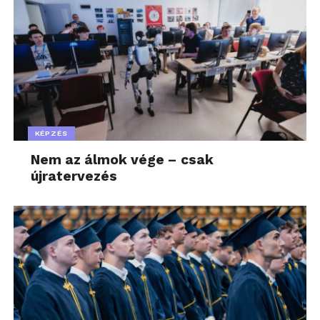
KÉPZÉS
Nem az álmok vége – csak
újratervezés