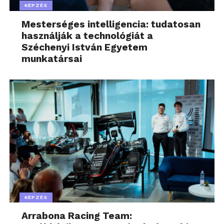
KÉPZÉS
Mesterséges intelligencia: tudatosan
használják a technológiát a
Széchenyi István Egyetem
munkatársai
KÉPZÉS
Arrabona Racing Team: