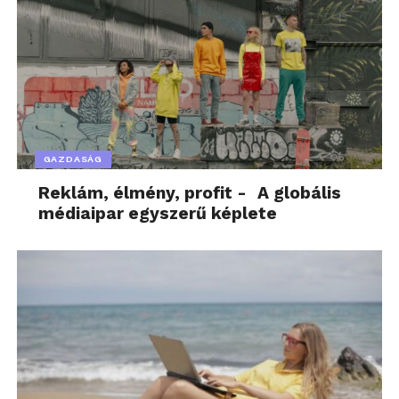
GAZDASÁG
Reklám, élmény, profit - A globális
médiaipar egyszerű képlete