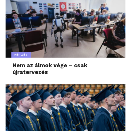
KÉPZÉS
Nem az álmok vége – csak
újratervezés