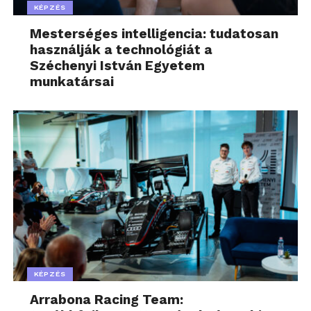
KÉPZÉS
Mesterséges intelligencia: tudatosan
használják a technológiát a
Széchenyi István Egyetem
munkatársai
KÉPZÉS
Arrabona Racing Team: