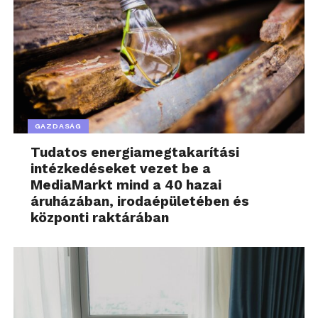
GAZDASÁG
Tudatos energiamegtakarítási
intézkedéseket vezet be a
MediaMarkt mind a 40 hazai
áruházában, irodaépületében és
központi raktárában