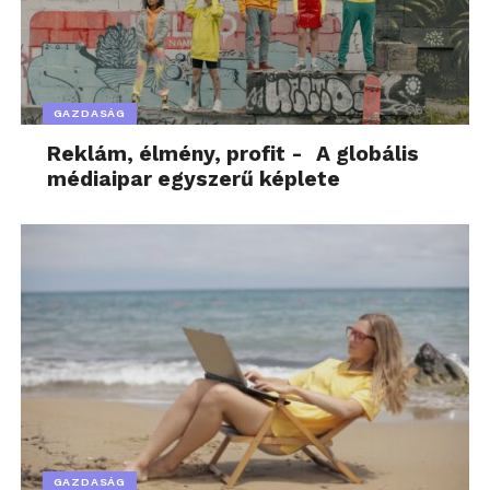
GAZDASÁG
Reklám, élmény, profit - A globális
médiaipar egyszerű képlete
GAZDASÁG