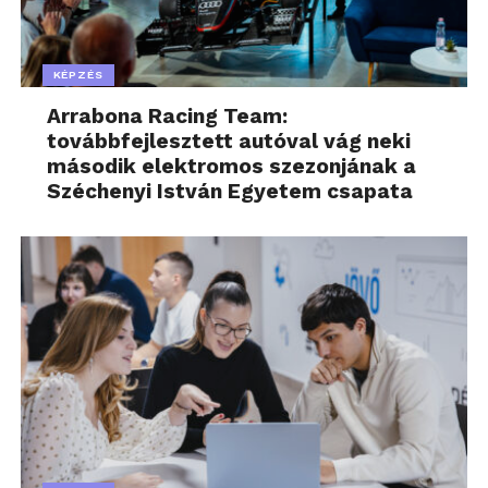
KÉPZÉS
Arrabona Racing Team:
továbbfejlesztett autóval vág neki
második elektromos szezonjának a
Széchenyi István Egyetem csapata