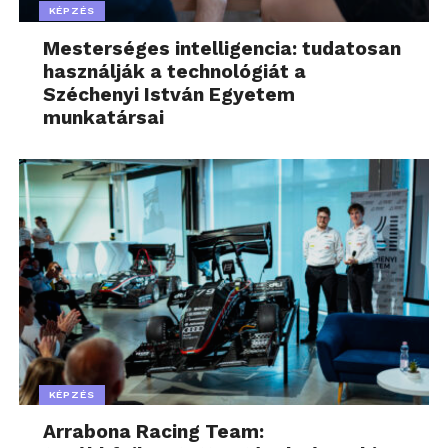
KÉPZÉS
Mesterséges intelligencia: tudatosan
használják a technológiát a
Széchenyi István Egyetem
munkatársai
KÉPZÉS
Arrabona Racing Team: