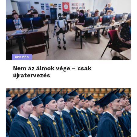
KÉPZÉS
Nem az álmok vége – csak
újratervezés