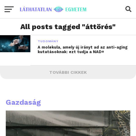
All posts tagged "áttörés"
TUDOMÁNY
A molekula, amely új irányt ad az anti-aging
kutatásoknak: ezt tudja a NAD+
TOVÁBBI CIKKEK
Gazdaság