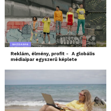
GAZDASÁG
Reklám, élmény, profit - A globális
médiaipar egyszerű képlete