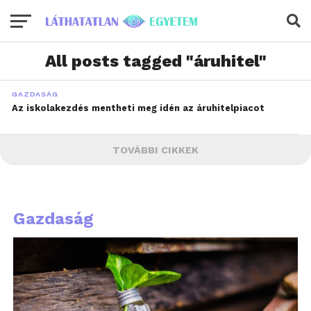
All posts tagged "áruhitel"
GAZDASÁG
Az iskolakezdés mentheti meg idén az áruhitelpiacot
TOVÁBBI CIKKEK
Gazdaság