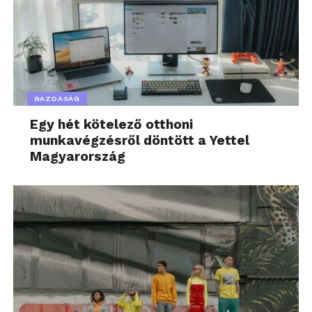
GAZDASÁG
Egy hét kötelező otthoni
munkavégzésről döntött a Yettel
Magyarország