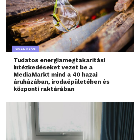
GAZDASÁG
Tudatos energiamegtakarítási
intézkedéseket vezet be a
MediaMarkt mind a 40 hazai
áruházában, irodaépületében és
központi raktárában