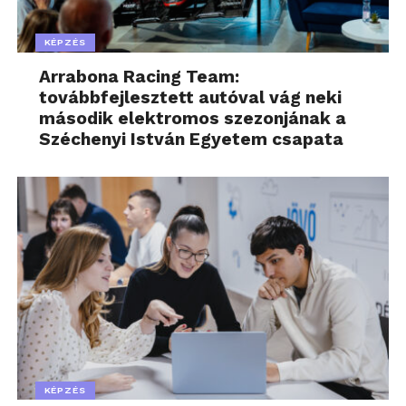
KÉPZÉS
Arrabona Racing Team:
továbbfejlesztett autóval vág neki
második elektromos szezonjának a
Széchenyi István Egyetem csapata
KÉPZÉS