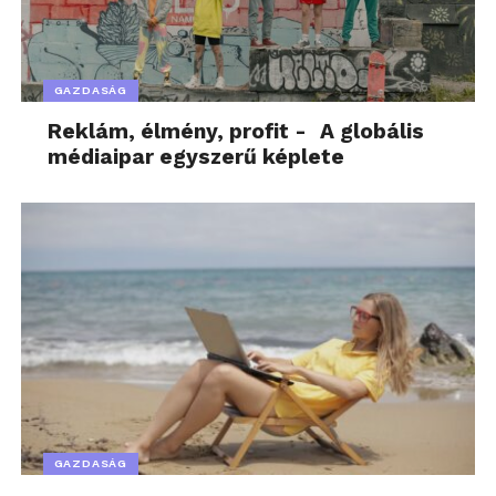
GAZDASÁG
Reklám, élmény, profit - A globális
médiaipar egyszerű képlete
GAZDASÁG