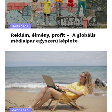
GAZDASÁG
Reklám, élmény, profit - A globális
médiaipar egyszerű képlete
GAZDASÁG