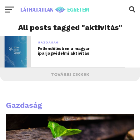
All posts tagged "aktivitás"
GAZDASÁG
Fellendülésben a magyar
iparjogvédelmi aktivitás
TOVÁBBI CIKKEK
Gazdaság