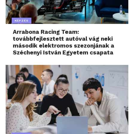
KÉPZÉS
Arrabona Racing Team:
továbbfejlesztett autóval vág neki
második elektromos szezonjának a
Széchenyi István Egyetem csapata