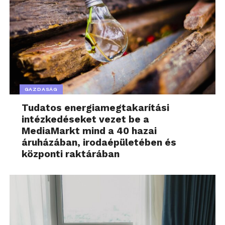
GAZDASÁG
Tudatos energiamegtakarítási
intézkedéseket vezet be a
MediaMarkt mind a 40 hazai
áruházában, irodaépületében és
központi raktárában