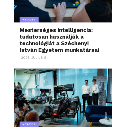
KÉPZÉS
Mesterséges intelligencia:
tudatosan használják a
technológiát a Széchenyi
István Egyetem munkatársai
2026. JÚLIUS 9.
KÉPZÉS