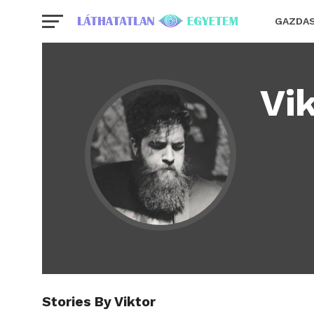
GAZDA
Vi
Stories By Viktor