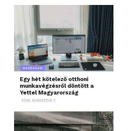
GAZDASÁG
Egy hét kötelező otthoni
munkavégzésről döntött a
Yettel Magyarország
2026. AUGUSZTUS 7.