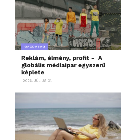
GAZDASÁG
Reklám, élmény, profit - A
globális médiaipar egyszerű
képlete
2026. JÚLIUS 31.