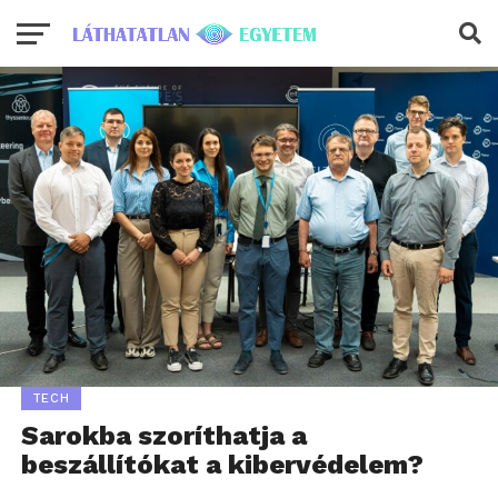
TECH
Sarokba szoríthatja a
beszállítókat a kibervédelem?