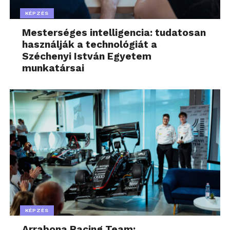
KÉPZÉS
Mesterséges intelligencia: tudatosan
használják a technológiát a
Széchenyi István Egyetem
munkatársai
KÉPZÉS
Arrabona Racing Team: