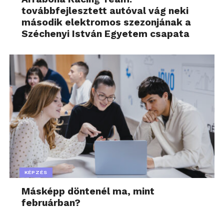
továbbfejlesztett autóval vág neki
második elektromos szezonjának a
Széchenyi István Egyetem csapata
KÉPZÉS
Másképp döntenél ma, mint
februárban?