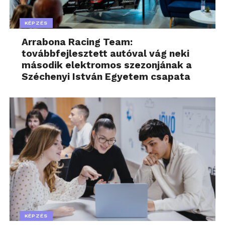
KÉPZÉS
Arrabona Racing Team:
továbbfejlesztett autóval vág neki
második elektromos szezonjának a
Széchenyi István Egyetem csapata
KÉPZÉS