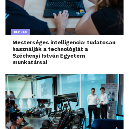
KÉPZÉS
Mesterséges intelligencia: tudatosan
használják a technológiát a
Széchenyi István Egyetem
munkatársai