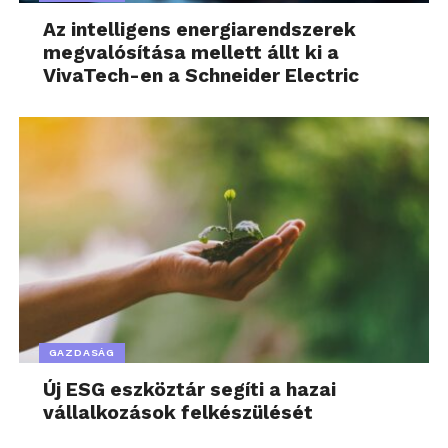
Az intelligens energiarendszerek
megvalósítása mellett állt ki a
VivaTech-en a Schneider Electric
GAZDASÁG
Új ESG eszköztár segíti a hazai
vállalkozások felkészülését