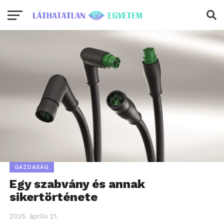
GAZDASÁG
Egy szabvány és annak
sikertörténete
2025. április 21.