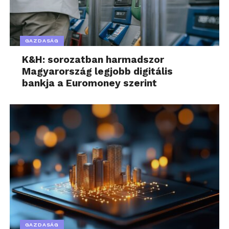
GAZDASÁG
K&H: sorozatban harmadszor
Magyarország legjobb digitális
bankja a Euromoney szerint
GAZDASÁG