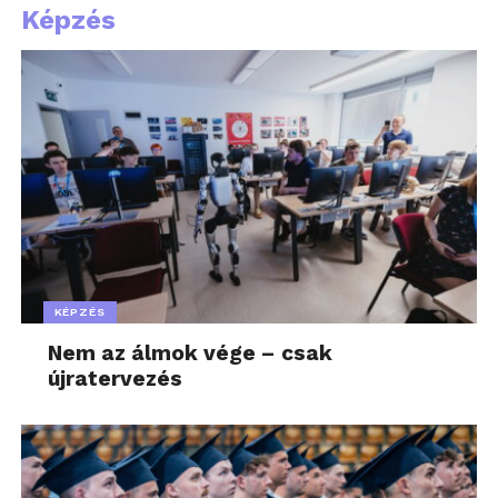
Képzés
KÉPZÉS
Nem az álmok vége – csak
újratervezés