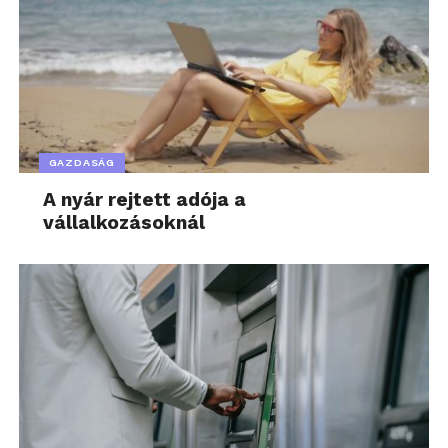
GAZDASÁG
A nyár rejtett adója a
vállalkozásoknál