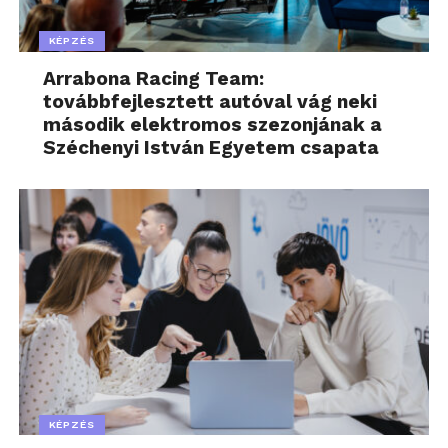
KÉPZÉS
Arrabona Racing Team:
továbbfejlesztett autóval vág neki
második elektromos szezonjának a
Széchenyi István Egyetem csapata
KÉPZÉS