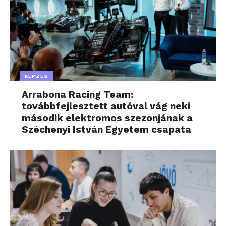
KÉPZÉS
Arrabona Racing Team:
továbbfejlesztett autóval vág neki
második elektromos szezonjának a
Széchenyi István Egyetem csapata