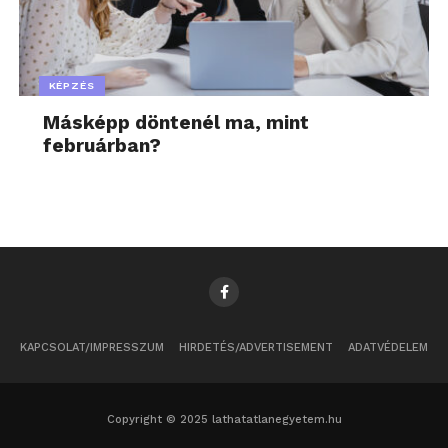
KÉPZÉS
Másképp döntenél ma, mint
februárban?
KAPCSOLAT/IMPRESSZUM
HIRDETÉS/ADVERTISEMENT
ADATVÉDELEM
Copyright © 2025 lathatatlanegyetem.hu