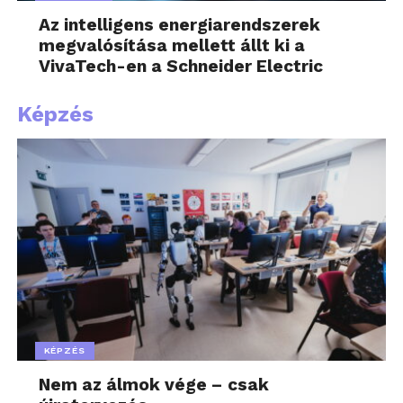
Az intelligens energiarendszerek
megvalósítása mellett állt ki a
VivaTech-en a Schneider Electric
Képzés
KÉPZÉS
Nem az álmok vége – csak