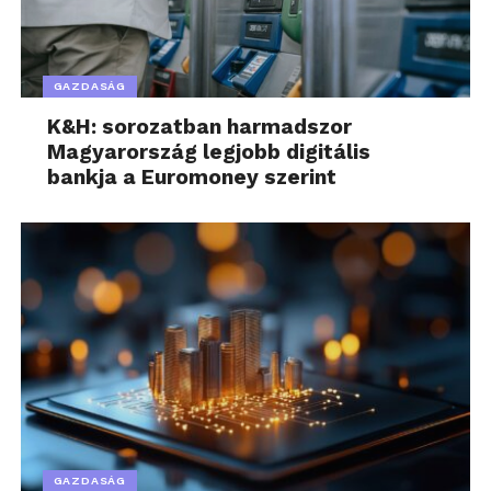
GAZDASÁG
K&H: sorozatban harmadszor
Magyarország legjobb digitális
bankja a Euromoney szerint
GAZDASÁG