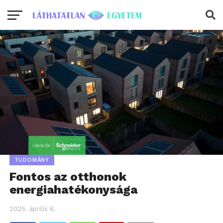
TUDOMÁNY
Fontos az otthonok
energiahatékonysága
2025. április 6.